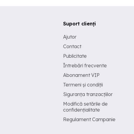
Suport clienți
Ajutor
Contact
Publicitate
Întrebări frecvente
Abonament VIP
Termeni și condiții
Siguranța tranzacțiilor
Modifică setările de
confidențialitate
Regulament Campanie