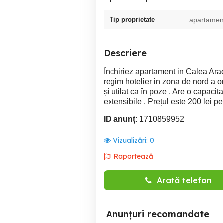
Tip proprietate
apartamen
Descriere
Închiriez apartament in Calea Aradu
regim hotelier in zona de nord a or
și utilat ca în poze . Are o capac
extensibile . Prețul este 200 lei 
ID anunț
: 1710859952
Vizualizări:
0
Raportează
Arată telefon
Anunțuri recomandate