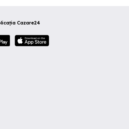
licația Cazare24