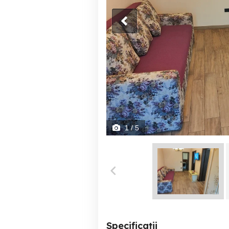
1
/ 5
Specificații