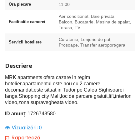
Ora plecare
11:00
Aer conditionat, Baie privata,
Facilitatile camerei
Balcon, Bucatarie, Masina de spalat,
Terasa, TV
Curatenie, Lenjerie de pat,
Servicii hoteliere
Prosoape, Transfer aeroport/gara
Descriere
MRK apartments ofera cazare in regim
hotelier,apartamentul este nou cu 2 camere
decomandat,este situat in Tudor pe Calea Sighisoarei
langa Shopping city Mall,loc de parcare gratuit,lift,interfon
video,zona supravegheata video.
ID anunț
: 1726748580
Vizualizări:
0
Raportează