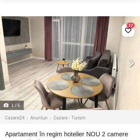
17
1
/ 5
Cazare24
Anunțuri
Cazare - Turism
Apartament în regim hotelier NOU 2 camere