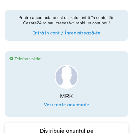
Pentru a contacta acest utilizator, intră în contul tău
Cazare24.ro sau creează-ți rapid un cont nou!
Intră în cont / Înregistrează-te
Telefon validat
MRK
Vezi toate anunțurile
Distribuie anunțul pe