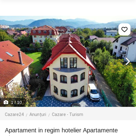
1
/ 10
Cazare24
Anunțuri
Cazare - Turism
apartament in regim hotelier Apartamente