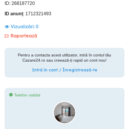
ID: 268187720
ID anunț
: 1712321493
Vizualizări:
0
Raportează
Pentru a contacta acest utilizator, intră în contul tău
Cazare24.ro sau creează-ți rapid un cont nou!
Intră în cont / Înregistrează-te
Telefon validat