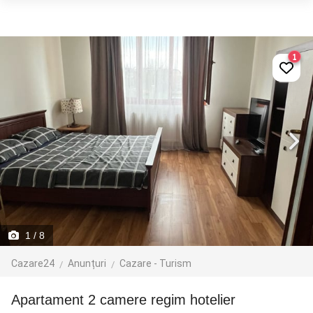
1
1
/ 8
Cazare24
Anunțuri
Cazare - Turism
Apartament 2 camere regim hotelier