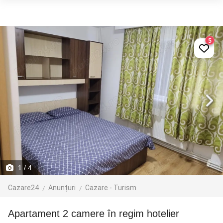
5
1
/ 4
Cazare24
Anunțuri
Cazare - Turism
Apartament 2 camere în regim hotelier