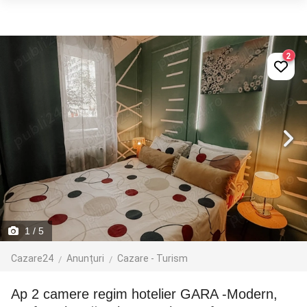
2
1
/ 5
Cazare24
Anunțuri
Cazare - Turism
Ap 2 camere regim hotelier GARA -Modern,