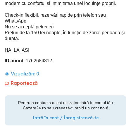
modern cu confortul și intimitatea unei locuințe proprii.
Check-in flexibil, rezervări rapide prin telefon sau
WhatsApp.
Nu se acceptă petreceri
Prețuri de la 150 lei noapte, în funcție de zonă, perioadă și
durată.
HAI LA IASI
ID anunț
: 1762684312
Vizualizări:
0
Raportează
Pentru a contacta acest utilizator, intră în contul tău
Cazare24.ro sau creează-ți rapid un cont nou!
Intră în cont / Înregistrează-te