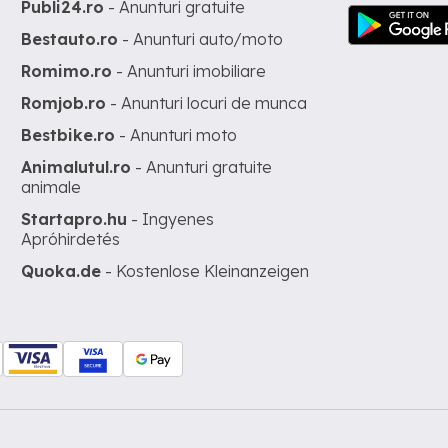
Publi24.ro
- Anunturi gratuite
Bestauto.ro
- Anunturi auto/moto
Romimo.ro
- Anunturi imobiliare
Romjob.ro
- Anunturi locuri de munca
Bestbike.ro
- Anunturi moto
Animalutul.ro
- Anunturi gratuite
animale
Startapro.hu
- Ingyenes
Apróhirdetés
Quoka.de
- Kostenlose Kleinanzeigen