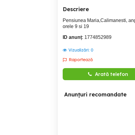
Descriere
Pensiunea Maria,Calimanesti, angaj
orele 9 si 19
ID anunț
: 1774852989
Vizualizări:
0
Raportează
Arată telefon
Anunțuri recomandate