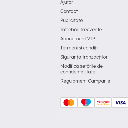
Ajutor
Contact
Publicitate
Întrebări frecvente
Abonament VIP
Termeni și condiții
Siguranța tranzacțiilor
Modifică setările de
confidențialitate
Regulament Campanie