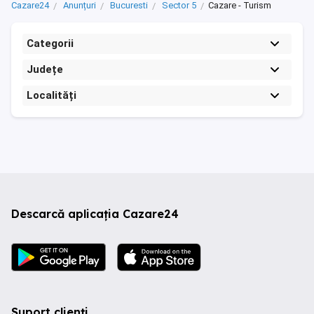
Cazare24
Anunțuri
Bucuresti
Sector 5
Cazare - Turism
Categorii
Județe
Localități
Descarcă aplicația Cazare24
Suport clienți