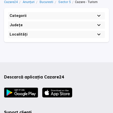
Cazare24
Anunțuri
Bucuresti
Sector 5
Cazare - Turism
Categorii
Județe
Localități
Descarcă aplicația Cazare24
Suport clienți