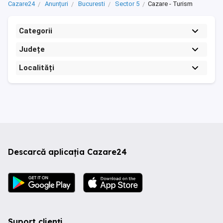
Cazare24
Anunțuri
Bucuresti
Sector 5
Cazare - Turism
Categorii
Județe
Localități
Descarcă aplicația Cazare24
Suport clienți