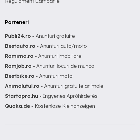
Regulament Campanie
Parteneri
Publi24.ro
- Anunturi gratuite
Bestauto.ro
- Anunturi auto/moto
Romimo.ro
- Anunturi imobiliare
Romjob.ro
- Anunturi locuri de munca
Bestbike.ro
- Anunturi moto
Animalutul.ro
- Anunturi gratuite animale
Startapro.hu
- Ingyenes Apróhirdetés
Quoka.de
- Kostenlose Kleinanzeigen