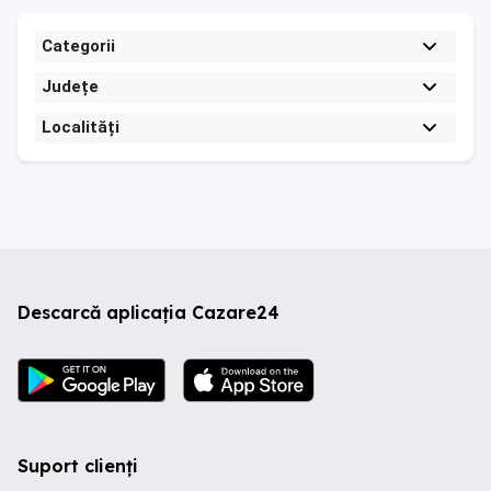
Categorii
Județe
Localități
Descarcă aplicația Cazare24
Suport clienți