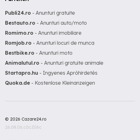
Publi24.ro
- Anunturi gratuite
Bestauto.ro
- Anunturi auto/moto
Romimo.ro
- Anunturi imobiliare
Romjob.ro
- Anunturi locuri de munca
Bestbike.ro
- Anunturi moto
Animalutul.ro
- Anunturi gratuite animale
Startapro.hu
- Ingyenes Apróhirdetés
Quoka.de
- Kostenlose Kleinanzeigen
© 2026 Cazare24.ro
26.08.06.c0c206c