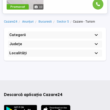
Promovat
10
Cazare24
Anunțuri
Bucuresti
Sector 5
Cazare - Turism
Categorii
Județe
Localități
Descarcă aplicația Cazare24