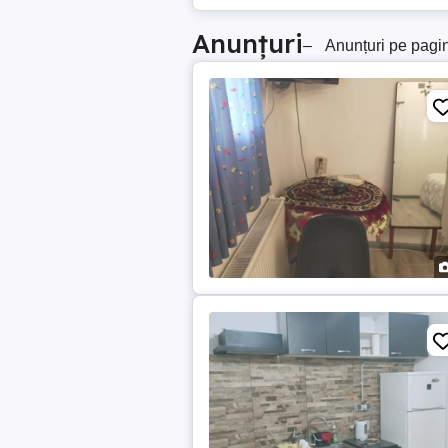
Anunțuri
–
Anunțuri pe pagi