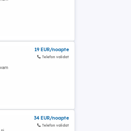
19 EUR/noapte
Telefon validat
ervam
34 EUR/noapte
Telefon validat
 și