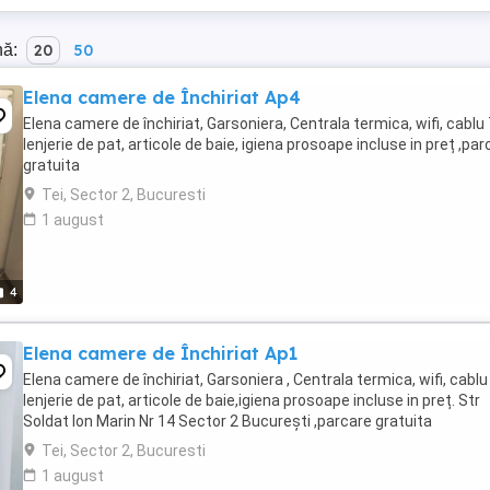
nă:
20
50
Elena camere de Închiriat Ap4
Elena camere de închiriat, Garsoniera, Centrala termica, wifi, cablu 
lenjerie de pat, articole de baie, igiena prosoape incluse in preț ,par
gratuita
Tei, Sector 2, Bucuresti
1 august
4
Elena camere de Închiriat Ap1
Elena camere de închiriat, Garsoniera , Centrala termica, wifi, cablu
lenjerie de pat, articole de baie,igiena prosoape incluse in preț. Str
Soldat Ion Marin Nr 14 Sector 2 București ,parcare gratuita
Tei, Sector 2, Bucuresti
1 august