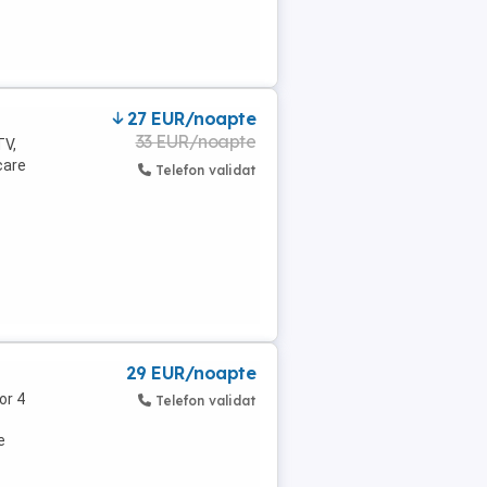
27 EUR/noapte
33 EUR/noapte
TV,
care
Telefon validat
29 EUR/noapte
or 4
Telefon validat
e