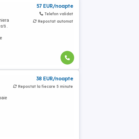
57 EUR/noapte
Telefon validat
niera
Repostat automat
ti .
de
38 EUR/noapte
Repostat la fiecare 5 minute
baie