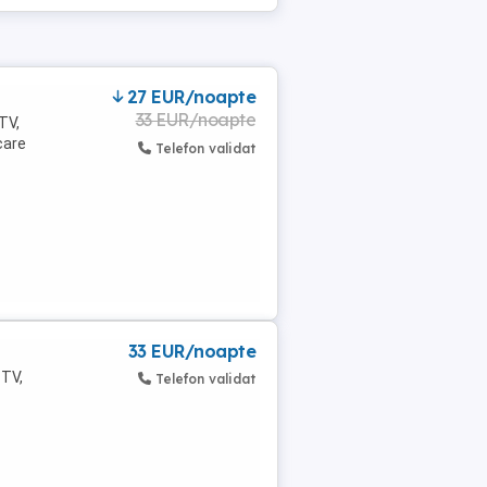
27 EUR/noapte
33 EUR/noapte
TV,
care
Telefon validat
33 EUR/noapte
 TV,
Telefon validat