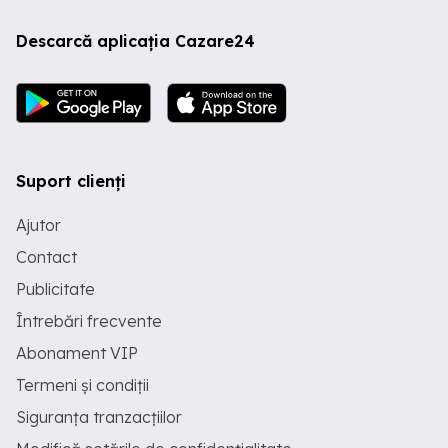
Descarcă aplicația Cazare24
Suport clienți
Ajutor
Contact
Publicitate
Întrebări frecvente
Abonament VIP
Termeni și condiții
Siguranța tranzacțiilor