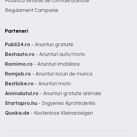
Modifică setările de confidențialitate
Regulament Campanie
Parteneri
Publi24.ro
- Anunturi gratuite
Bestauto.ro
- Anunturi auto/moto
Romimo.ro
- Anunturi imobiliare
Romjob.ro
- Anunturi locuri de munca
Bestbike.ro
- Anunturi moto
Animalutul.ro
- Anunturi gratuite animale
Startapro.hu
- Ingyenes Apróhirdetés
Quoka.de
- Kostenlose Kleinanzeigen