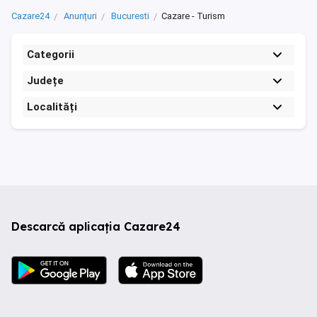
Cazare24
Anunțuri
Bucuresti
Cazare - Turism
Categorii
Județe
Localități
Descarcă aplicația Cazare24