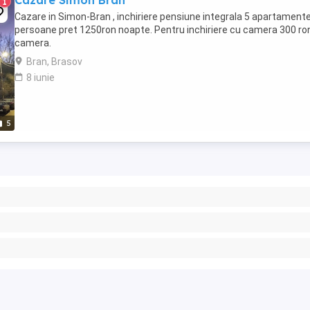
Cazare Simon Bran
1
Cazare in Simon-Bran , inchiriere pensiune integrala 5 apartament
persoane pret 1250ron noapte. Pentru inchiriere cu camera 300 ro
camera.
Bran, Brasov
8 iunie
5