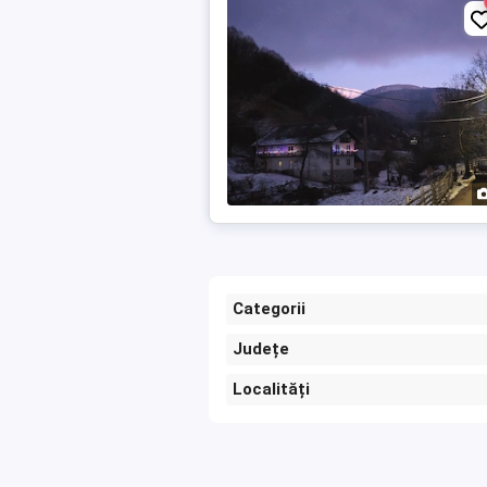
Categorii
Județe
Localități