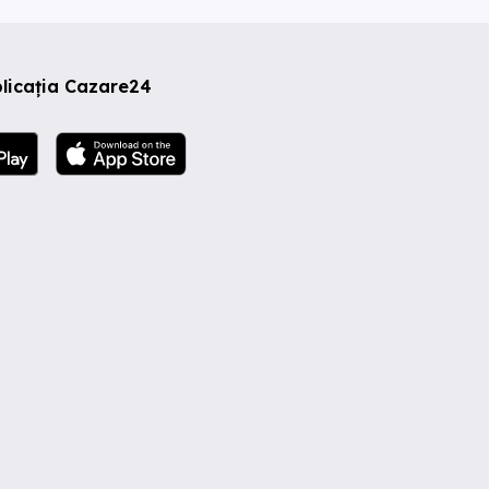
licația Cazare24