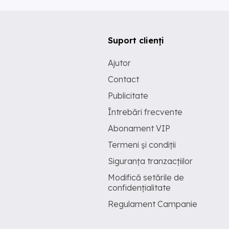
Suport clienți
Ajutor
Contact
Publicitate
Întrebări frecvente
Abonament VIP
Termeni și condiții
Siguranța tranzacțiilor
Modifică setările de
confidențialitate
Regulament Campanie