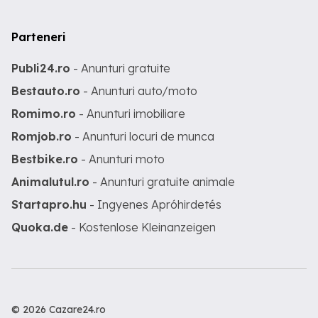
Parteneri
Publi24.ro
- Anunturi gratuite
Bestauto.ro
- Anunturi auto/moto
Romimo.ro
- Anunturi imobiliare
Romjob.ro
- Anunturi locuri de munca
Bestbike.ro
- Anunturi moto
Animalutul.ro
- Anunturi gratuite animale
Startapro.hu
- Ingyenes Apróhirdetés
Quoka.de
- Kostenlose Kleinanzeigen
© 2026 Cazare24.ro