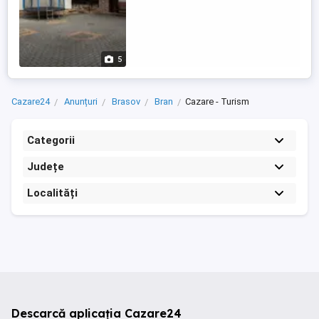
5
Cazare24
Anunțuri
Brasov
Bran
Cazare - Turism
Categorii
Județe
Localități
Descarcă aplicația Cazare24