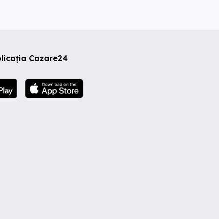
licația Cazare24