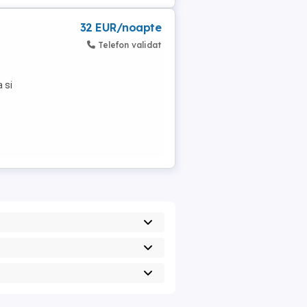
32 EUR/noapte
Telefon validat
 si