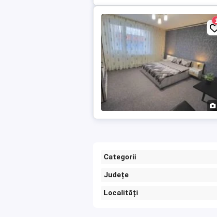
Categorii
Județe
Localități