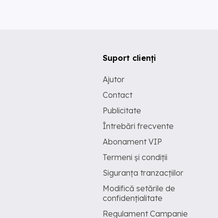
Suport clienți
Ajutor
Contact
Publicitate
Întrebări frecvente
Abonament VIP
Termeni și condiții
Siguranța tranzacțiilor
Modifică setările de
confidențialitate
Regulament Campanie