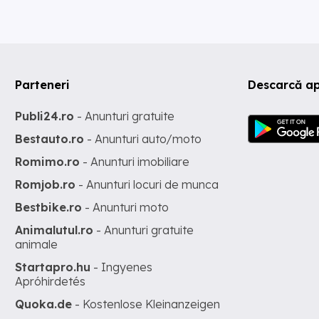
Parteneri
Descarcă ap
Publi24.ro
- Anunturi gratuite
Bestauto.ro
- Anunturi auto/moto
Romimo.ro
- Anunturi imobiliare
Romjob.ro
- Anunturi locuri de munca
Bestbike.ro
- Anunturi moto
Animalutul.ro
- Anunturi gratuite
animale
Startapro.hu
- Ingyenes
Apróhirdetés
Quoka.de
- Kostenlose Kleinanzeigen