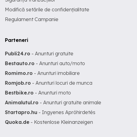
Modifică setările de confidențialitate
Regulament Campanie
Parteneri
Publi24.ro
- Anunturi gratuite
Bestauto.ro
- Anunturi auto/moto
Romimo.ro
- Anunturi imobiliare
Romjob.ro
- Anunturi locuri de munca
Bestbike.ro
- Anunturi moto
Animalutul.ro
- Anunturi gratuite animale
Startapro.hu
- Ingyenes Apróhirdetés
Quoka.de
- Kostenlose Kleinanzeigen