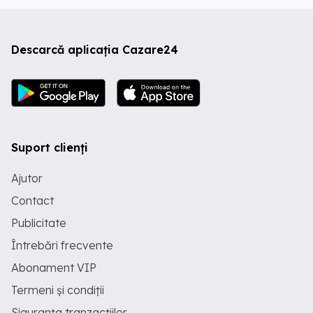
Descarcă aplicația Cazare24
Suport clienți
Ajutor
Contact
Publicitate
Întrebări frecvente
Abonament VIP
Termeni și condiții
Siguranța tranzacțiilor