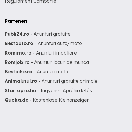
Regulament Campanie
Parteneri
Publi24.ro
- Anunturi gratuite
Bestauto.ro
- Anunturi auto/moto
Romimo.ro
- Anunturi imobiliare
Romjob.ro
- Anunturi locuri de munca
Bestbike.ro
- Anunturi moto
Animalutul.ro
- Anunturi gratuite animale
Startapro.hu
- Ingyenes Apróhirdetés
Quoka.de
- Kostenlose Kleinanzeigen