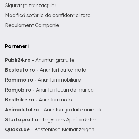
Siguranța tranzacțiilor
Modifică setările de confidențialitate
Regulament Campanie
Parteneri
Publi24.ro
- Anunturi gratuite
Bestauto.ro
- Anunturi auto/moto
Romimo.ro
- Anunturi imobiliare
Romjob.ro
- Anunturi locuri de munca
Bestbike.ro
- Anunturi moto
Animalutul.ro
- Anunturi gratuite animale
Startapro.hu
- Ingyenes Apróhirdetés
Quoka.de
- Kostenlose Kleinanzeigen