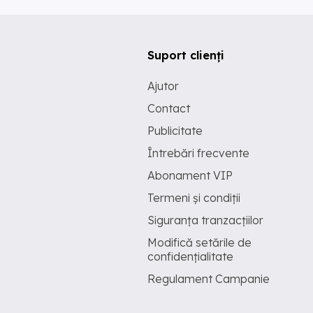
Suport clienți
Ajutor
Contact
Publicitate
Întrebări frecvente
Abonament VIP
Termeni și condiții
Siguranța tranzacțiilor
Modifică setările de
confidențialitate
Regulament Campanie