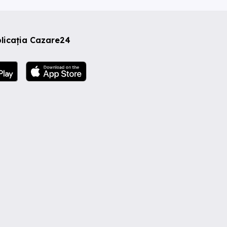
licația Cazare24