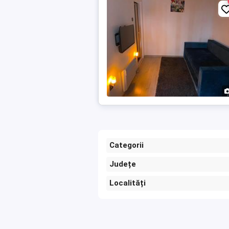
Categorii
Județe
Localități