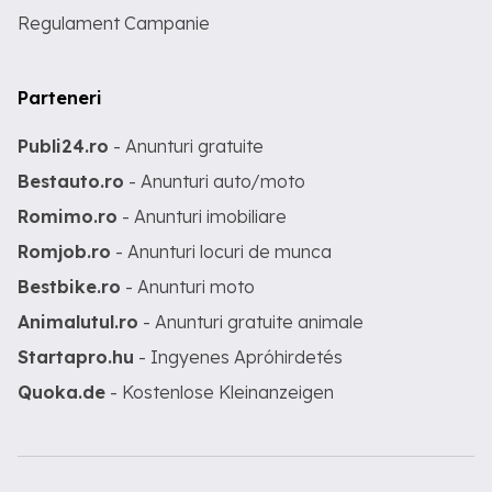
Regulament Campanie
Parteneri
Publi24.ro
- Anunturi gratuite
Bestauto.ro
- Anunturi auto/moto
Romimo.ro
- Anunturi imobiliare
Romjob.ro
- Anunturi locuri de munca
Bestbike.ro
- Anunturi moto
Animalutul.ro
- Anunturi gratuite animale
Startapro.hu
- Ingyenes Apróhirdetés
Quoka.de
- Kostenlose Kleinanzeigen