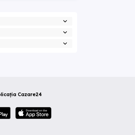
licația Cazare24