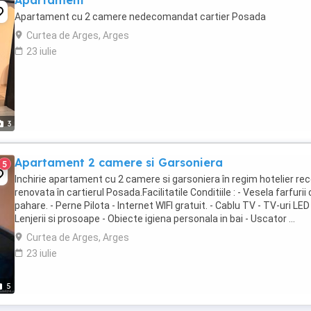
Apartament
Apartament cu 2 camere nedecomandat cartier Posada
Curtea de Arges, Arges
23 iulie
3
Apartament 2 camere si Garsoniera
5
Inchirie apartament cu 2 camere si garsoniera în regim hotelier re
renovata în cartierul Posada.Facilitatile Conditiile : - Vesela farfurii 
pahare. - Perne Pilota - Internet WIFI gratuit. - Cablu TV - TV-uri LED
Lenjerii si prosoape - Obiecte igiena personala in bai - Uscator ...
Curtea de Arges, Arges
23 iulie
5