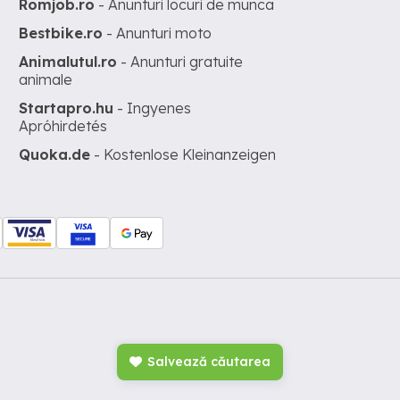
Romjob.ro
- Anunturi locuri de munca
Bestbike.ro
- Anunturi moto
Animalutul.ro
- Anunturi gratuite
animale
Startapro.hu
- Ingyenes
Apróhirdetés
Quoka.de
- Kostenlose Kleinanzeigen
Salvează căutarea