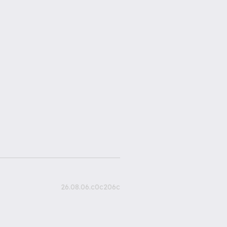
26.08.06.c0c206c