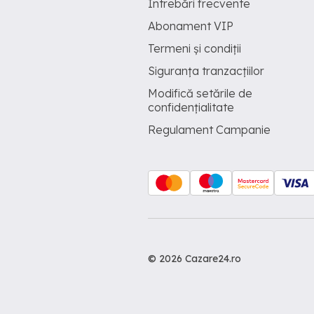
Întrebări frecvente
Abonament VIP
Termeni și condiții
Siguranța tranzacțiilor
Modifică setările de
confidențialitate
Regulament Campanie
© 2026 Cazare24.ro