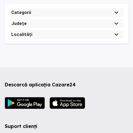
Categorii
Județe
Localități
Descarcă aplicația Cazare24
Suport clienți