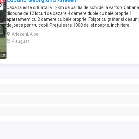
Cabana Georgiana Arieseni
36
Cabana este situata la 12km de partia de schi de la vartop. Cabana
dispune de 12 locuri de cazare 4 camere duble cu baie proprie 1
apartament cu 2 camere cu baie proprie. Foișor cu grătar si ceaun
de joaca pentru copii. Prețul este 1000 de lei noapte, inchiriere
integrala.
Arieseni, Alba
4 august
10