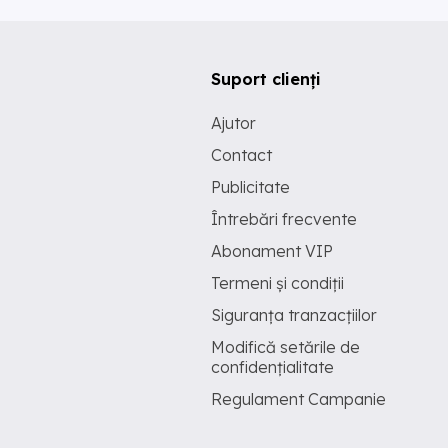
Suport clienți
Ajutor
Contact
Publicitate
Întrebări frecvente
Abonament VIP
Termeni și condiții
Siguranța tranzacțiilor
Modifică setările de
confidențialitate
Regulament Campanie