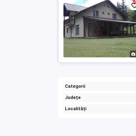
Categorii
Județe
Localități