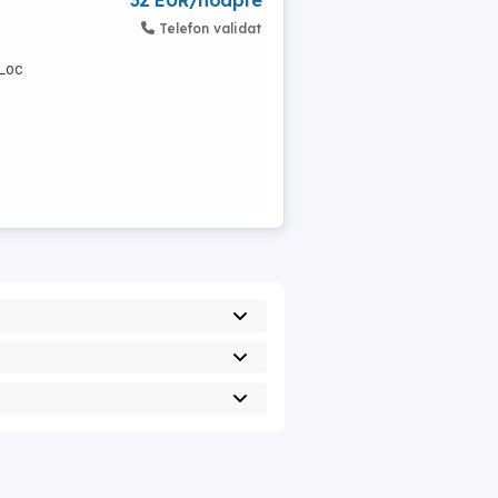
32 EUR/noapte
Telefon validat
 Loc