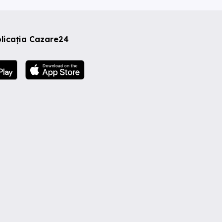
licația Cazare24