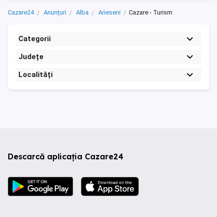
Cazare24
Anunțuri
Alba
Arieseni
Cazare - Turism
Categorii
Județe
Localități
Descarcă aplicația Cazare24