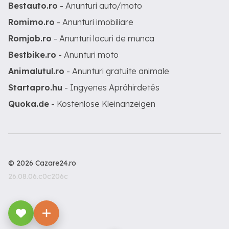
Bestauto.ro
- Anunturi auto/moto
Romimo.ro
- Anunturi imobiliare
Romjob.ro
- Anunturi locuri de munca
Bestbike.ro
- Anunturi moto
Animalutul.ro
- Anunturi gratuite animale
Startapro.hu
- Ingyenes Apróhirdetés
Quoka.de
- Kostenlose Kleinanzeigen
© 2026 Cazare24.ro
26.08.06.c0c206c