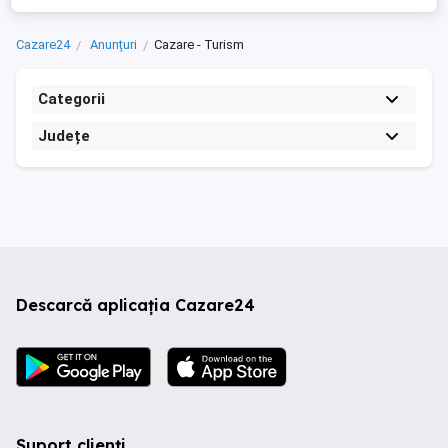
pentru decontare ...
Cazare24
Anunțuri
Cazare - Turism
Categorii
Județe
Descarcă aplicația Cazare24
Suport clienți